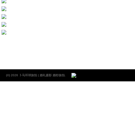
业务介绍
(©) 2026 卜马环球旅拍 | 婚礼摄影 婚纱旅拍.