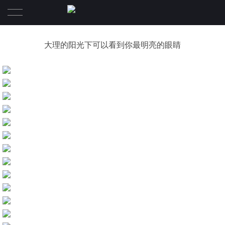
首页
大理的阳光下可以看到你最明亮的眼睛
摄影作品
Video
资讯活动
关于
Contact
创始人
精英介绍
旅拍驻点