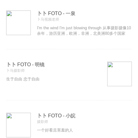
业务介绍
卜卜 FOTO - 一泉
卜马视频老师
I'm the wind I'm just blowing through 从事摄影摄像10
余年，游历亚洲，欧洲，非洲，北美洲80多个国家
卜卜 FOTO - 明镜
卜马摄影师
生于自由 忠于自由
卜卜 FOTO - 小皖
摄影师
一个好看且害羞的人